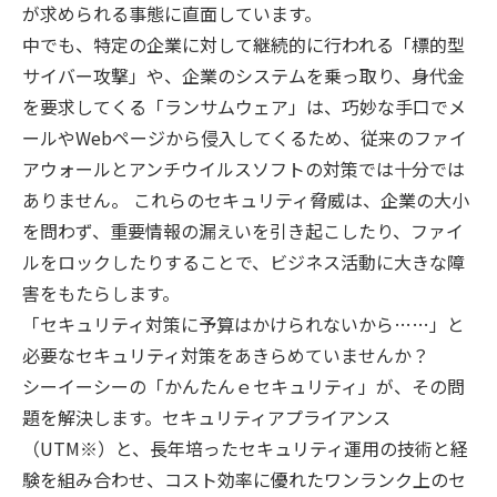
が求められる事態に直面しています。
中でも、特定の企業に対して継続的に行われる「標的型
サイバー攻撃」や、企業のシステムを乗っ取り、身代金
を要求してくる「ランサムウェア」は、巧妙な手口でメ
ールやWebページから侵入してくるため、従来のファイ
アウォールとアンチウイルスソフトの対策では十分では
ありません。 これらのセキュリティ脅威は、企業の大小
を問わず、重要情報の漏えいを引き起こしたり、ファイ
ルをロックしたりすることで、ビジネス活動に大きな障
害をもたらします。
「セキュリティ対策に予算はかけられないから……」と
必要なセキュリティ対策をあきらめていませんか？
シーイーシーの「かんたんｅセキュリティ」が、その問
題を解決します。セキュリティアプライアンス
（UTM※）と、長年培ったセキュリティ運用の技術と経
験を組み合わせ、コスト効率に優れたワンランク上のセ