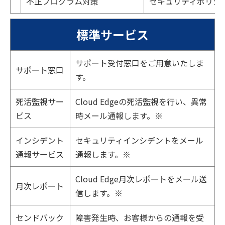
不正プログラム対策
セキュリティポリシ
標準サービス
サポート受付窓口をご用意いたしま
サポート窓口
す。
死活監視サー
Cloud Edgeの死活監視を行い、異常
ビス
時メール通報します。※
インシデント
セキュリティインシデントをメール
通報サービス
通報します。※
Cloud Edge月次レポートをメール送
月次レポート
信します。※
センドバック
障害発生時、お客様からの通報を受