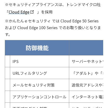
※セキュリティアプライアンスは、トレンドマイクロ社
「
Cloud Edge
」を採用
※かんたんｅセキュリティ では Cloud Edge 50 Series
および Cloud Edge 100 Series でのお取り扱いとなりま
す。
防御機能
IPS
サーバーやネットワ
URLフィルタリング
「アダルト」や「ギ
メールセキュリティ対策
送信元アドレスや不
アプリケーションコントロール
インターネット電話