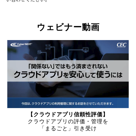
ウェビナー動画
【クラウドアプリ信頼性評価】
クラウドアプリの評価・管理を
「まるごと」引き受け