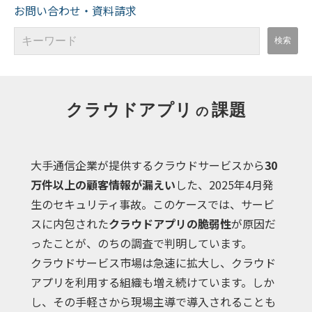
お問い合わせ・資料請求
クラウドアプリ
課題
の
大手通信企業が提供するクラウドサービスから
30
万件以上の顧客情報が漏えい
した、2025年4月発
生のセキュリティ事故。このケースでは、サービ
スに内包された
クラウドアプリの脆弱性
が原因だ
ったことが、のちの調査で判明しています。
クラウドサービス市場は急速に拡大し、クラウド
アプリを利用する組織も増え続けています。しか
し、その手軽さから現場主導で導入されることも