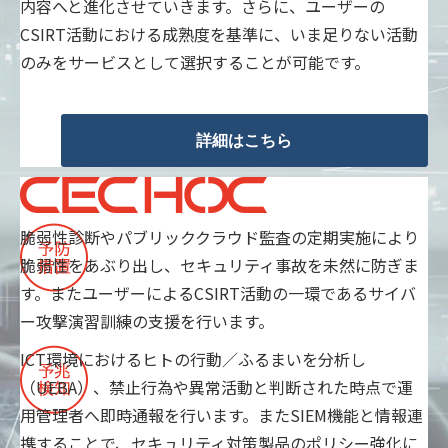
内容へと進化させていきます。さらに、ユーザーの
CSIRT活動における成熟度を基準に、いま足りない活動
のみをサービスとして選択することが可能です。
詳細はこちら
脆弱性診断やパブリッククラウド監査の定期実施により
脆弱性をあぶり出し、セキュリティ事故を未然に防ぎま
す。またユーザーによるCSIRT活動の一環であるサイバ
ー攻撃演習訓練の支援を行います。
ICT環境におけるヒトの行動／ふるまいを分析し
（UEBA）、禁止行為や異常活動と判断された時点で運
用管理者へ即時通報を行います。またSIEM機能と情報連
携することで、セキュリティ対策製品のポリシー強化に