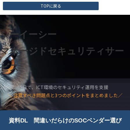
TOPに戻る
シーイーシー
マネージドセキュリティサー
ビス
24時間365日で、ICT環境のセキュリティ運用を支援
＼ 注意すべき問題点と3つのポイントをまとめました／
資料DL 間違いだらけのSOCベンダー選び