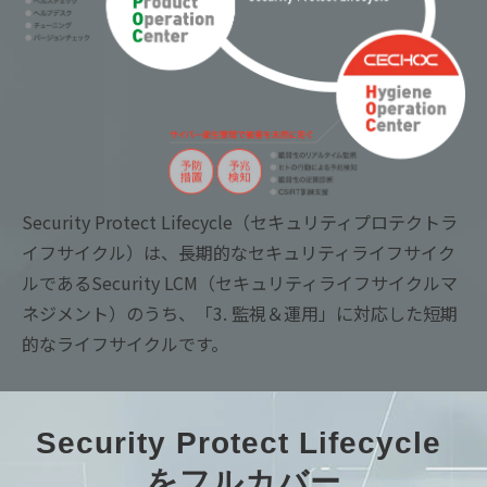
Security Protect Lifecycle（セキュリティプロテクトラ
イフサイクル）は、長期的なセキュリティライフサイク
ルであるSecurity LCM（セキュリティライフサイクルマ
ネジメント）のうち、「3. 監視＆運用」に対応した短期
的なライフサイクルです。
Security Protect Lifecycle 
をフルカバー