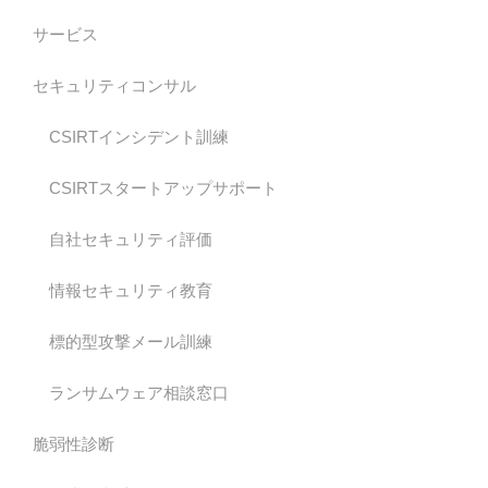
サービス
セキュリティコンサル
CSIRTインシデント訓練
CSIRTスタートアップサポート
自社セキュリティ評価
情報セキュリティ教育
標的型攻撃メール訓練
ランサムウェア相談窓口
脆弱性診断