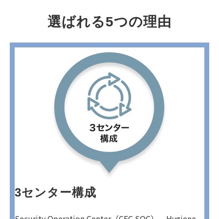
選ばれる5つの理由
3センター構成
Security Operation Center（CEC SOC）、Hygiene