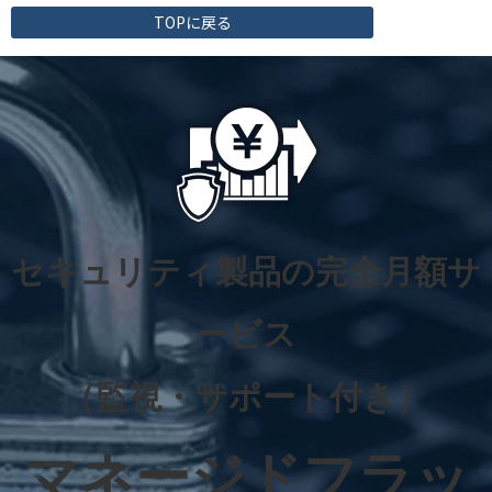
TOPに戻る
セキュリティ製品の完全月額サ
ービス
（監視・サポート付き）
マネージドフラッ