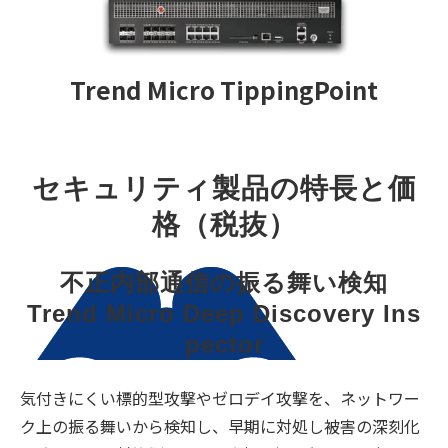
Trend Micro TippingPoint
セキュリティ製品の特長と価
格（税抜）
不正内部通信の振る舞い検知
Trend Micro Deep Discovery Ins
pector
気付きにくい標的型攻撃やゼロデイ攻撃を、ネットワー
ク上の振る舞いから検知し、早期に対処し被害の深刻化