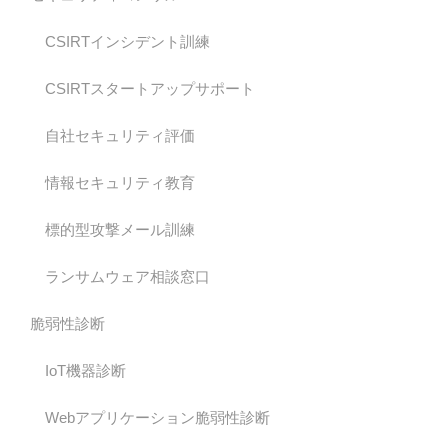
CSIRTインシデント訓練
CSIRTスタートアップサポート
自社セキュリティ評価
情報セキュリティ教育
標的型攻撃メール訓練
ランサムウェア相談窓口
脆弱性診断
IoT機器診断
Webアプリケーション脆弱性診断