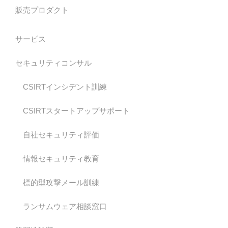
販売プロダクト
サービス
セキュリティコンサル
CSIRTインシデント訓練
CSIRTスタートアップサポート
自社セキュリティ評価
情報セキュリティ教育
標的型攻撃メール訓練
ランサムウェア相談窓口