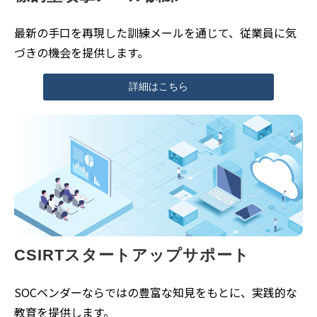
最新の手口を再現した訓練メールを通じて、従業員に気
づきの機会を提供します。
詳細はこちら
CSIRTスタートアップサポート
SOCベンダーならではの豊富な知見をもとに、実践的な
教育を提供します。