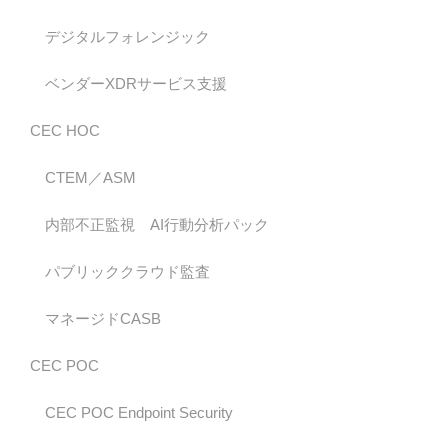
デジタルフォレンジック
ベンダーXDRサービス支援
CEC HOC
CTEM／ASM
内部不正監視 AI行動分析パック
パブリッククラウド監査
マネージドCASB
CEC POC
CEC POC Endpoint Security