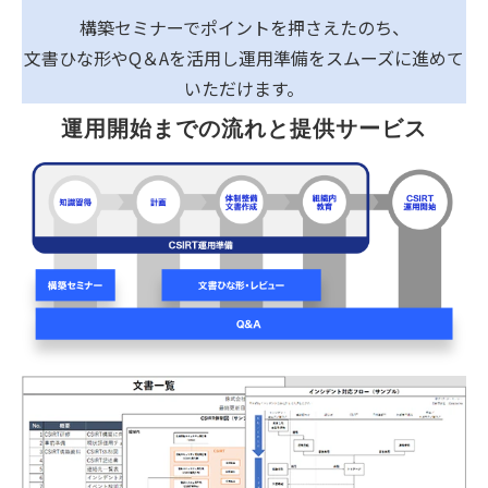
構築セミナーでポイントを押さえたのち、
文書ひな形やQ＆Aを活用し運用準備をスムーズに進めて
いただけます。
運用開始までの流れと提供サービス