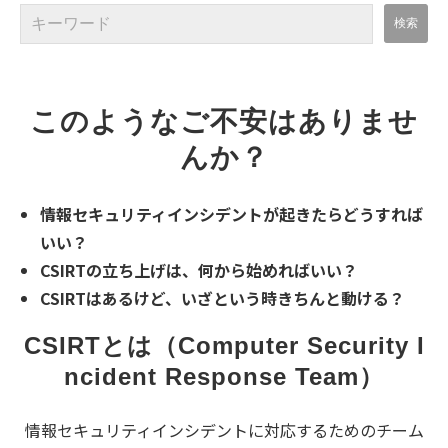
このようなご不安はありませ
んか？
情報セキュリティインシデントが起きたらどうすれば
いい？
CSIRTの立ち上げは、何から始めればいい？
CSIRTはあるけど、いざという時きちんと動ける？
CSIRTとは（Computer Security I
ncident Response Team）
情報セキュリティインシデントに対応するためのチーム