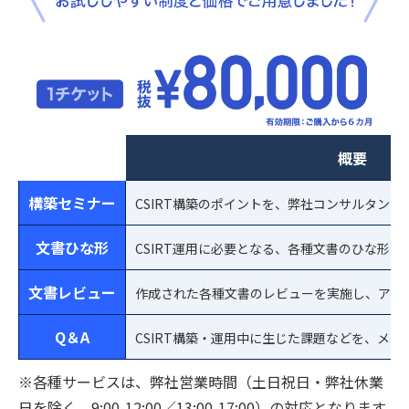
概要
構築セミナー
CSIRT構築のポイントを、弊社コンサルタン
文書ひな形
CSIRT運用に必要となる、各種文書のひな形を
文書レビュー
作成された各種文書のレビューを実施し、アド
Q＆A
CSIRT構築・運用中に生じた課題などを、メ
※各種サービスは、弊社営業時間（土日祝日・弊社休業
日を除く、9:00-12:00／13:00-17:00）の対応となります