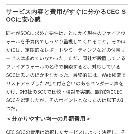
サービス内容と費用がすぐに分かるCEC S
OCに安心感
同社がSOCに求めた要件は、とにかく現在のファイアウ
ォールを予算内でしっかり監視してくれること。そのほ
かには、定期的なレポートやミーティングなどの付帯サ
ービスは求めていなかった。ただ、同社が設置している
ファイアウォールの名称で検索すると、対応している
SOCは思いのほか少なかった。最終的には、Web検索で
リストアップした2社と付き合いのあるベンダーに声を
かけ、計3社のSOCで比較・検討を実施。最終的にCEC
SOCを選定したが、そのポイントとなったのは以下の3
つだ。
＜分かりやすい均一の月額費用＞
CEC SOCの費用は選択したサービスによって決定し、そ