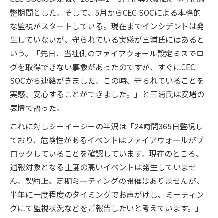
整期間とした。そして、5月からCEC SOCによる本格的
な監視がスタートしている。現在までインシデントは発
生していないが、守られている実感が三浦氏にはあると
いう。「先日、当社側のファイアウォール設定ミスでロ
グを取得できない事象があったのですが、すぐにCEC
SOCから連絡がきました。この時、守られていることを
実感、安心することができました。」と三浦氏は安堵の
表情で語った。
これに対しシーイーシーの半沢は「24時間365日監視し
ており、危険性があるイベントはファイアウォールがブ
ロックしていることを確認しています。現在のところ、
通報対象となる重度の高いイベントは発生していませ
ん。契約上、定期ミーティングの開催はありませんが、
半年に一度程度のタイミングでお声がけし、ミーティン
グにて監視状況などをご報告したいと考えています。」