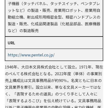
子機器（タッチパネル、タッチスイッチ、ペンタブレ
ットなど）の製造・販売、産業用ロボット、産業用自
動組立機、射出成形用精密金型、精密ハンドプレスの
製造・販売、化成品関連製品（化粧品部品、医療機器
など）の製造販売
URL
https://www.pentel.co.jp/
1946年、大日本文具株式会社として設立。1971年、現在
のぺんてる株式会社となる。2022年度（単体）の事業別
売上構成比は文具事務用品が約90％。名実ともに日本の
文具業界を牽引。設立以来、単なる文具メーカーではな
く、「表現するための道具」のつくり手として人々に
「表現するよろこび」を伝え続けている。文具事務用品
以外に電子機器や産業用の自動化設備・省力化機械、医