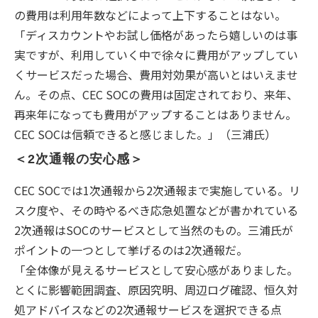
の費用は利用年数などによって上下することはない。
「ディスカウントやお試し価格があったら嬉しいのは事
実ですが、利用していく中で徐々に費用がアップしてい
くサービスだった場合、費用対効果が高いとはいえませ
ん。その点、CEC SOCの費用は固定されており、来年、
再来年になっても費用がアップすることはありません。
CEC SOCは信頼できると感じました。」（三浦氏）
＜2次通報の安心感＞
CEC SOCでは1次通報から2次通報まで実施している。リ
スク度や、その時やるべき応急処置などが書かれている
2次通報はSOCのサービスとして当然のもの。三浦氏が
ポイントの一つとして挙げるのは2次通報だ。
「全体像が見えるサービスとして安心感がありました。
とくに影響範囲調査、原因究明、周辺ログ確認、恒久対
処アドバイスなどの2次通報サービスを選択できる点