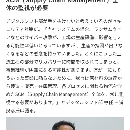
SCM（Supply Chain Management）全
体の監視が必要
デジタルシフト部が手を抜けないと考えているのがセキ
ュリティ対策だ。「当社システムの場合、ランサムウェ
アなどのサイバー攻撃が、工場の生産設備に影響を与え
る可能性は低いと考えていますが 、生産の指図が出せな
くなるなどの懸念を持っていました。とくにこうした上
流工程の部分でリカバリーに時間を取られてしまうと、
事業継続が困難になる可能性があります。万が一にもそ
ういった事態に陥らないために、我々は原材料の調達か
ら製造・販売・在庫管理、各プロセスに関わる物流を含
めたSCM（Supply Chain Management）全体を、常に監
視する必要があります。」とデジタルシフト部 専任 三浦
良彦氏は語る。