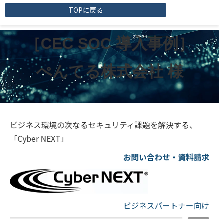
TOPに戻る
［CEC SOC 導入事例］
ぺんてる株式会社 様
ビジネス環境の次なるセキュリティ課題を解決する、
「Cyber NEXT」
お問い合わせ・資料請求
ビジネスパートナー向け