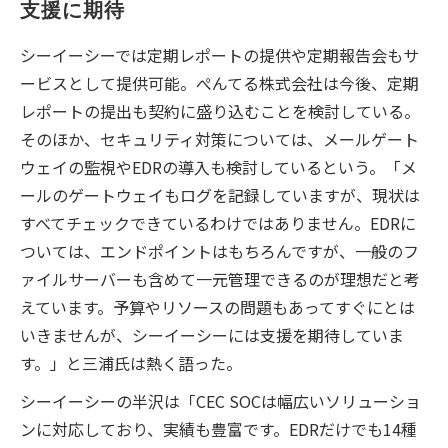
支援に期待
シーイーシーでは定期レポートの提供や定期報告会もサ
ービスとして提供可能。ぺんてる株式会社は今後、定期
レポートの提出も契約に盛り込むことを検討している。
そのほか、セキュリティ対策については、メールゲート
ウェイの監視やEDRの導入も検討しているという。「メ
ールのゲートウェイもログを記録していますが、現状は
すべてチェックできているわけではありません。EDRに
ついては、エンドポイントはもちろんですが、一般のフ
ァイルサーバーも含めて一元管理できるのが理想だと考
えています。予算やリソースの問題もあってすぐにとは
いきませんが、シーイーシーには支援を期待していま
す。」と三浦氏は熱く語った。
シーイーシーの半沢は「CEC SOCは幅広いソリューショ
ンに対応しており、実績も豊富です。EDRだけでも14種