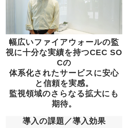
幅広いファイアウォールの監
視に十分な実績を持つCEC SO
Cの
体系化されたサービスに安心
と信頼を実感。
監視領域のさらなる拡大にも
期待。
導入の課題／導入効果