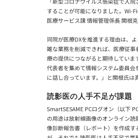
「新型コロナウイルス感染症で入院さ
することが可能になりました。Wi-
医療サービス課 情報管理係長 関根
同院が医療DXを推進する理由は、
雑な業務を削減できれば、医療従事
療の提供につながると期待していま
代表者を集めて情報システム委員会
に話し合っています。」と関根氏は
読影医の人手不足が課題
SmartSESAME PCログオン
の用途は放射線画像のオンライン読影
像診断報告書（レポート）を作成する
が、それでも読影医は人手不足で業