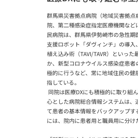
群馬県災害拠点病院（地域災害拠点
院、第二種感染症指定医療機関など
民病院は、群馬県伊勢崎市の急性期
支援ロボット「ダヴィンチ」の導入
植え込み術（TAVI/TAVR）といっ
か、新型コロナウイルス感染症患者
極的に行うなど、常に地域住民の健
指している。
同院は医療DXにも積極的に取り組
心とした病院総合情報システムは、
て患者の基本情報をバックアップする
には、院内に患者用と職員用に分けたW