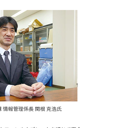
 情報管理係長 関根 克浩氏