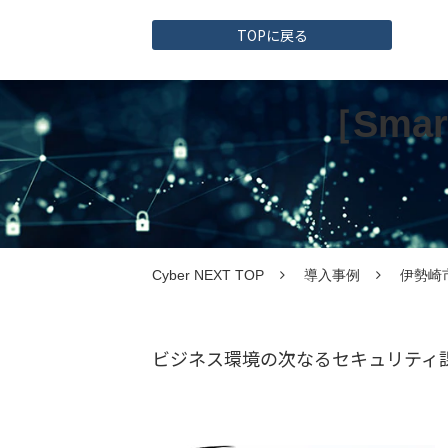
TOPに戻る
［Sma
Cyber NEXT TOP
導入事例
伊勢崎
ビジネス環境の次なるセキュリティ課題