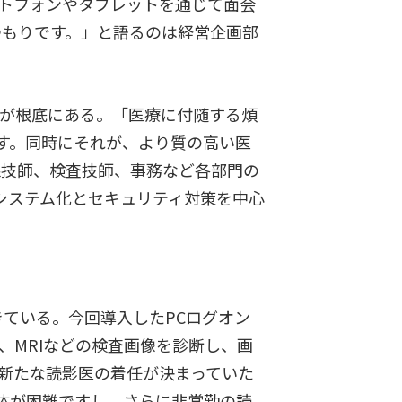
ートフォンやタブレットを通じて面会
くつもりです。」と語るのは経営企画部
革が根底にある。「医療に付随する煩
す。同時にそれが、より質の高い医
線技師、検査技師、事務など各部門の
システム化とセキュリティ対策を中心
らきている。今回導入したPCログオン
、MRIなどの検査画像を診断し、画
、新たな読影医の着任が決まっていた
体が困難ですし、さらに非常勤の読