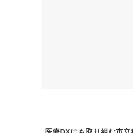
医療DXにも取り組む市立