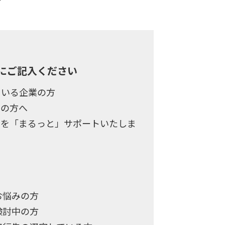
にご記入ください
ている企業の方
みの方へ
換えを「まるっと」サポートいたしま
お悩みの方
検討中の方