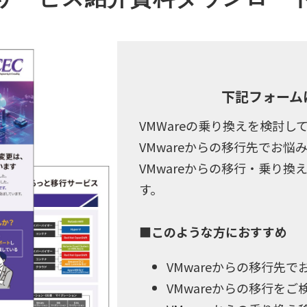
下記フォーム
VMWareの乗り換えを検討し
VMwareからの移行先でお悩
VMwareからの移行・乗り
す。
■このような方におすすめ
VMwareからの移行先で
VMwareからの移行をご