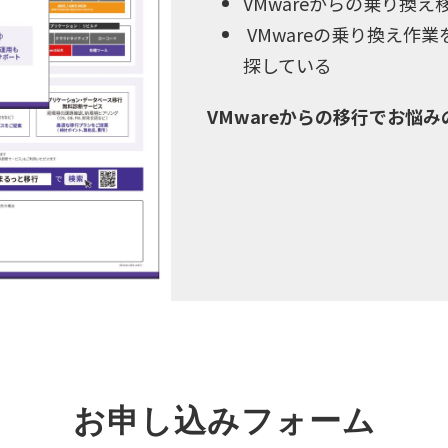
VMwareからの乗り換
VMwareの乗り換え作
探している
VMwareからの移行でお悩
お申し込みフォーム