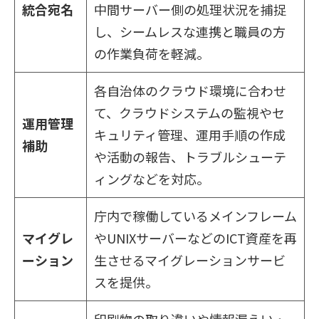
統合宛名
中間サーバー側の処理状況を捕捉
し、シームレスな連携と職員の方
の作業負荷を軽減。
各自治体のクラウド環境に合わせ
て、クラウドシステムの監視やセ
運用管理
キュリティ管理、運用手順の作成
補助
や活動の報告、トラブルシューテ
ィングなどを対応。
庁内で稼働しているメインフレーム
マイグレ
やUNIXサーバーなどのICT資産を再
ーション
生させるマイグレーションサービ
スを提供。
印刷物の取り違いや情報漏えい・