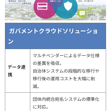
ガバメントクラウドソリューショ
ン
マルチベンダーによるデータ仕様
の差異を吸収。
データ連
自治体システムの段階的な移行や
携
移行後の運用コストを大幅に削
減。
団体内統合宛名システムの標準化
に対応。