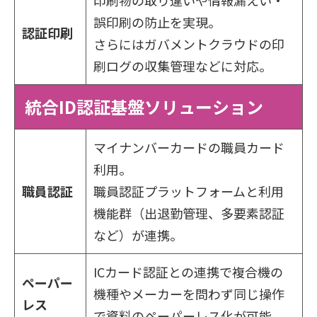
誤印刷の防止を実現。
認証印刷
さらにはガバメントクラウドの印
刷ログの収集管理などに対応。
統合ID認証基盤ソリューション
マイナンバーカードの職員カード
利用。
職員認証
職員認証プラットフォームと利用
機能群（出退勤管理、多要素認証
など）が連携。
ICカード認証との連携で複合機の
ペーパー
機種やメーカーを問わず同じ操作
レス
で資料のペーパーレス化が可能。