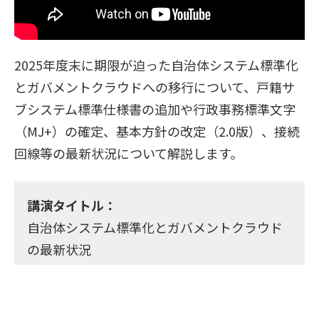
2025年度末に期限が迫った自治体システム標準化
とガバメントクラウドへの移行について、戸籍サ
ブシステム標準仕様書の追加や行政事務標準文字
（MJ+）の確定、基本方針の改定（2.0版）、接続
回線等の最新状況について解説します。
講演タイトル：
自治体システム標準化とガバメントクラウド
の最新状況
～ 標準仕様書の追加、行政事務標準文字、基
本方針・手順書の改定、接続回線等 ～
講演者：