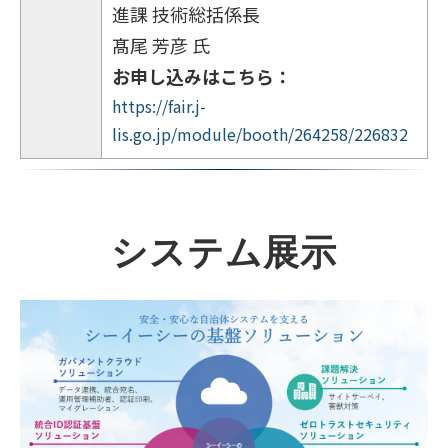
進課 技術総括係長
髙尾 芳彦 氏
お申し込みはこちら：
https://fair.j-
lis.go.jp/module/booth/264258/226832
システム展示