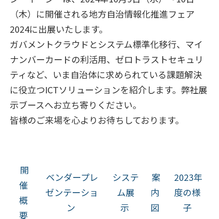
（木）に開催される地方自治情報化推進フェア
2024に出展いたします。
ガバメントクラウドとシステム標準化移行、マイ
ナンバーカードの利活用、ゼロトラストセキュリ
ティなど、いま自治体に求められている課題解決
に役立つICTソリューションを紹介します。弊社展
示ブースへお立ち寄りください。
皆様のご来場を心よりお待ちしております。
開
ベンダープレ
システ
案
2023年
催
ゼンテーショ
ム展
内
度の様
概
ン
示
図
子
要