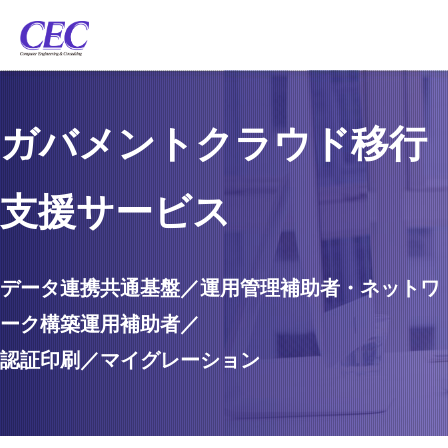
ガバメントクラウド移行
支援サービス
データ連携共通基盤／運用管理補助者・ネットワ
ーク構築運用補助者／
認証印刷／マイグレーション